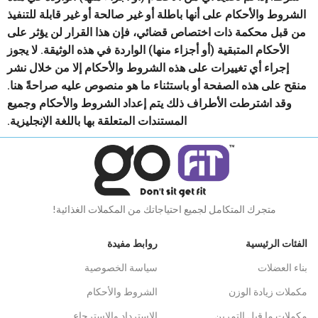
الشروط والأحكام على أنها باطلة أو غير صالحة أو غير قابلة للتنفيذ
من قبل محكمة ذات اختصاص قضائي، فإن هذا القرار لن يؤثر على
الأحكام المتبقية (أو أجزاء منها) الواردة في هذه الوثيقة. لا يجوز
إجراء أي تغييرات على هذه الشروط والأحكام إلا من خلال نشر
منقح على هذه الصفحة أو باستثناء ما هو منصوص عليه صراحةً هنا.
وقد اشترطت الأطراف ذلك يتم إعداد الشروط والأحكام وجميع
المستندات المتعلقة بها باللغة الإنجليزية.
متجرك المتكامل لجميع احتياجاتك من المكملات الغذائية!
الفئات الرئيسية
روابط مفيدة
بناء العضلات
سياسة الخصوصية
مكملات زيادة الوزن
الشروط والأحكام
مكملات ما قبل التمرين
الاسترداد والاسترجاع