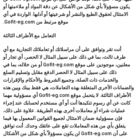
يكون مسؤولاً بأي شكل من الأشكال عن دقة المواد أو ملاءمتها أو
الامتثال لحقوق الطبع والنشر أو شرعيتها أو آدابها. الواردة في أي
موقع مرتبط من Gofit-eg.com.
التعامل مع الأطراف الثالثة
أنت تقر وتوافق على أن مراسلاتك أو تعاملاتك التجارية مع أي
طرف ثالث، بما في ذلك على سبيل المثال لا الحصر، أي تجار أو
معلنين، موجودين على موقع Gofit-eg.com أو من خلاله، بما في
ذلك على سبيل المثال لا الحصر الدفع مقابل وتسليم السلع
والخدمات ذات الصلة، وجميع الشروط والأحكام والإقرارات
والضمانات الأخرى المتعلقة بهذه التعاملات، هي فقط بينك وبين هذه
الأطراف الثالثة. لا يتحمل موقع Gofit-eg.com أي مسؤولية مهما
كانت عن أي رسوم تتكبدها أنت أو أي مستخدم لحسابك عند إجراء
عمليات شراء أو معاملات أخرى بهذه الطريقة. علاوة على ذلك،
فإن مسؤولية ضمان الامتثال لجميع القوانين المعمول بها فيما
يتعلق بأي من هذه المعاملات تقع على عاتقك وحدك. أنت توافق
على أن Gofit-eg.com لن يكون مسؤولاً بأي شكل من الأشكال