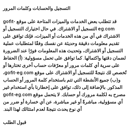
التسجيل والحسابات وكلمات المرور
قد تتطلب بعض الخدمات والميزات المتاحة على موقع gofit-
eg.com التسجيل أو الاشتراك. في حال اختيارك التسجيل أو
الاشتراك في أي من هذه الخدمات أو الميزات، فإنك توافق على
تقديم معلومات دقيقة وحديثة عن نفسك وفقًا لمتطلبات عملية
التسجيل أو الاشتراك، وتحديث هذه المعلومات فورًا عند الضرورة
لضمان دقتها واكتمالها. كما توافق على تحمل مسؤولية: (أ) الحفاظ
على سرية أي كلمات مرور أو معرّفات حساب أخرى تختارها أو
تُخصص لك نتيجةً للتسجيل أو الاشتراك على موقع gofit-eg.com،
و(ب) جميع الأنشطة التي تتم باستخدام كلمة المرور أو الحساب
المذكور. بالإضافة إلى ذلك، توافق على إخطارنا بأي استخدام غير
مصرح به لكلمة مرورك أو حسابك. لا يتحمل موقع gofit-eg.com
أي مسؤولية، مباشرةً أو غير مباشرة، عن أي خسارة أو ضرر من
أي نوع يحدث نتيجةً لعدم امتثالك لهذا البند.
قبول الطلب