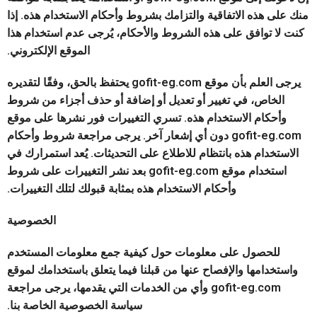
منك على هذه الاتفاقية والتزامك بشروط وأحكام الاستخدام هذه. إذا
كنت لا توافق على هذه الشروط والأحكام، يُرجى عدم استخدام هذا
الموقع الإلكتروني.
يرجى العلم بأن موقع gofit-eg.com يحتفظ بالحق، وفقًا لتقديره
الخاص، في تغيير أو تعديل أو إضافة أو حذف أجزاء من شروط
وأحكام الاستخدام هذه. تسري التغييرات فور نشرها على موقع
gofit-eg.com دون أي إشعار آخر. يرجى مراجعة شروط وأحكام
الاستخدام هذه بانتظام للاطلاع على التحديثات. يُعد استمرارك في
استخدام موقع gofit-eg.com بعد نشر التغييرات على شروط
وأحكام الاستخدام هذه بمثابة قبولك لتلك التغييرات.
الخصوصية
للحصول على معلومات حول كيفية جمع معلومات المستخدم
واستخدامها والإفصاح عنها من قبلنا فيما يتعلق باستخدامك لموقع
gofit-eg.com وأي من الخدمات التي يقدمها، يرجى مراجعة
سياسة الخصوصية الخاصة بنا.