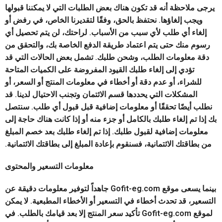
يرجى ملاحظة أنه قد تكون هناك بعض الطلبات التي لا يمكننا قبولها
ويجب إلغاؤها. نحتفظ بالحق، وفقًا لتقديرنا الخاص، في رفض أو
إلغاء أي طلب لأي سبب من الأسباب. لراحتك، لن يتم تحصيل أي
رسوم منك حتى يتم اعتماد طريقة الدفع الخاصة بك، والتحقق من
دقة معلومات الطلب، وشحن طلبك. تشمل بعض الحالات التي قد
تؤدي إلى إلغاء طلبك القيود المفروضة على الكميات المتاحة
للشراء، أو عدم دقة أو أخطاء في معلومات المنتج أو السعر، أو
المشكلات التي يحددها قسم الائتمان وتجنب الاحتيال لدينا. قد
نطلب أيضًا تحققًا أو معلومات إضافية قبل قبول أي طلب. سنتصل
بك إذا تم إلغاء طلبك بالكامل أو جزء منه أو إذا كانت هناك حاجة إلى
معلومات إضافية لقبول طلبك. إذا تم إلغاء طلبك بعد خصم المبلغ
من بطاقتك الائتمانية، فسنقوم بإعادة المبلغ إلى بطاقتك الائتمانية.
معلومات التسعير والمحتوى
بينما يسعى موقع Gofit-eg.com جاهداً لتوفير معلومات دقيقة عن
التسعير، قد تحدث أخطاء في التسعير أو الأخطاء المطبعية. لا يمكن
لموقع Gofit-eg.com تأكيد سعر المنتج إلا بعد قيامك بالطلب. في