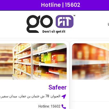
Hotline | 15602
Safeer
العنوان: 78 ش عثمان بن عفان، ميدان سفير، الماست الجديدة، القاهرة
Hotline: 15602