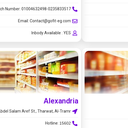
ch Number: 01004632498-0235833517
Email:
Contact@gofit-eg.com
Inbody Available : YES
Alexandria​
bdel Salam Aref St., Tharwat, Al-Tramr
Hotline:
15602