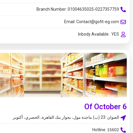
Branch Number: 01004635025-0227357759
Email:
Contact@gofit-eg.com
Inbody Available : YES
6 Of October​
العنوان: 23 (ب) ماجدة مول، بجوار بنك القاهرة، الحصري، أكتوبر
Hotline:
15602