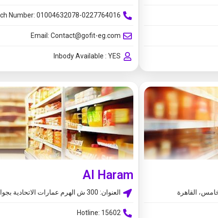
ch Number: 01004632078-0227764016
Email:
Contact@gofit-eg.com
Inbody Available : YES
Al Haram
لخامس، القاهرة
العنوان: 300 ش الهرم عمارات الاتحادية بجوار راديو شاك
Hotline: 15602