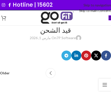
Hotline | 15602
Skip to navigation
Skip to main content
قيد الشحن
7P Software
On مارس 1, 2026
Older