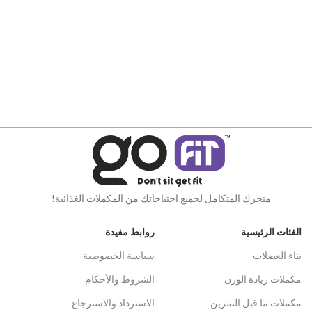
متجرك المتكامل لجميع احتياجاتك من المكملات الغذائية!
الفئات الرئيسية
روابط مفيدة
بناء العضلات
سياسة الخصوصية
مكملات زيادة الوزن
الشروط والأحكام
Paul
just purchased
Muscle Add ISO Add
مكملات ما قبل التمرين
الاسترداد والاسترجاع