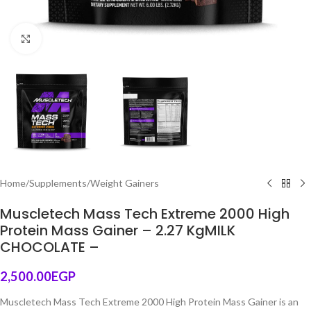
Click to enlarge
Home
/
Supplements
/
Weight Gainers
Muscletech Mass Tech Extreme 2000 High
Protein Mass Gainer – 2.27 KgMILK
CHOCOLATE –
2,500.00
EGP
Muscletech Mass Tech Extreme 2000 High Protein Mass Gainer is an