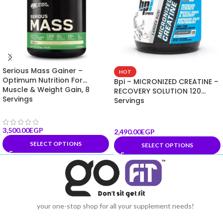
Serious Mass Gainer –
HOT
Optimum Nutrition For
Bpi – MICRONIZED CREATINE –
Muscle & Weight Gain, 8
RECOVERY SOLUTION 120
Servings
Servings
3,500.00
EGP
2,490.00
EGP
SELECT OPTIONS
SELECT OPTIONS
your one-stop shop for all your supplement needs!