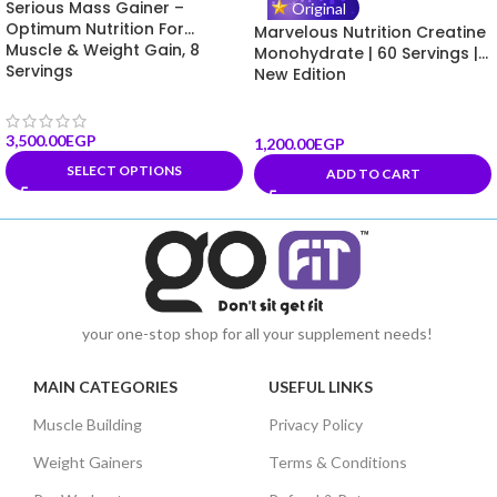
Serious Mass Gainer –
Original
Optimum Nutrition For
Marvelous Nutrition Creatine
Muscle & Weight Gain, 8
Monohydrate | 60 Servings |
Servings
New Edition
3,500.00
EGP
1,200.00
EGP
SELECT OPTIONS
ADD TO CART
your one-stop shop for all your supplement needs!
MAIN CATEGORIES
USEFUL LINKS
Muscle Building
Privacy Policy
Weight Gainers
Terms & Conditions