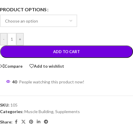
PRODUCT OPTIONS
-
+
ADD TO CART
Compare
Add to wishlist
40
People watching this product now!
SKU:
105
Categories:
Muscle Building
,
Supplements
Share: