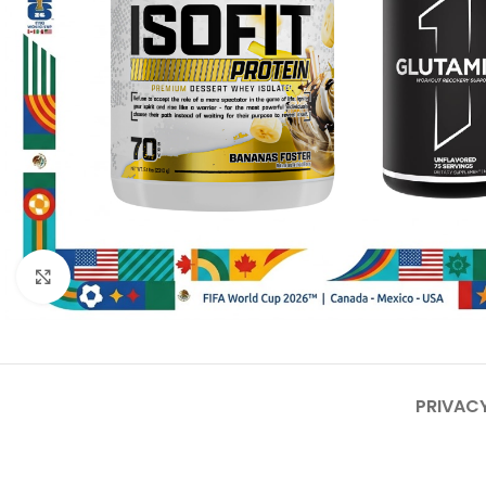
Click to enlarge
PRIVACY