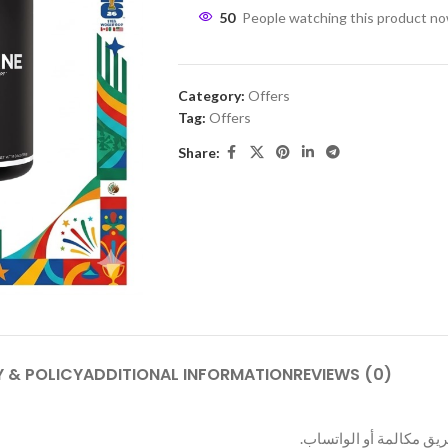
50
People watching this product n
Category:
Offers
Tag:
Offers
Share:
 & POLICY
ADDITIONAL INFORMATION
REVIEWS (0)
ريق مكالمة أو الواتساب