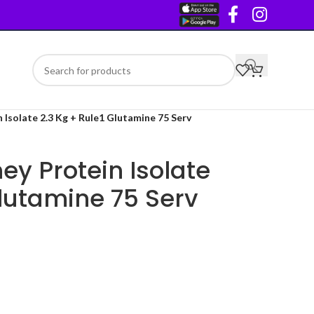
 Isolate 2.3 Kg + Rule1 Glutamine 75 Serv
ey Protein Isolate
Glutamine 75 Serv