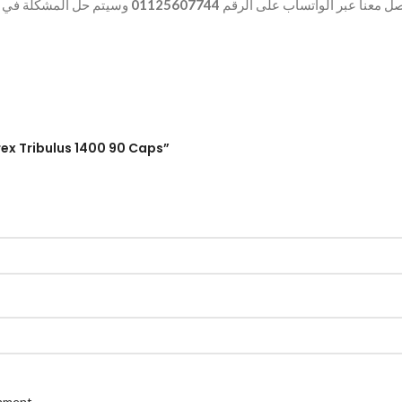
وسيتم حل المشكلة في.
01125607744
ل معنا عبر الواتساب على الرقم
rex Tribulus 1400 90 Caps”
omment.