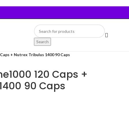
Search
Caps + Nutrex Tribulus 1400 90 Caps
ne1000 120 Caps +
 1400 90 Caps