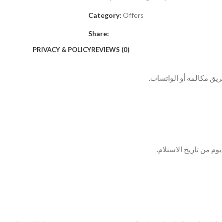
Category:
Offers
Share:
PRIVACY & POLICY
REVIEWS (0)
ريق مكالمة أو الواتساب