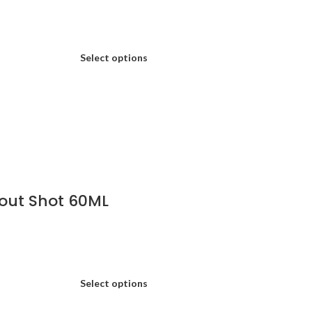
Select options
kout Shot 60ML
Select options