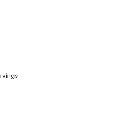
rvings