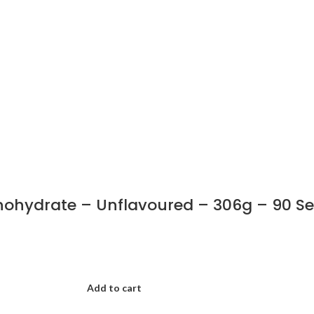
ohydrate – Unflavoured – 306g – 90 Se
Add to cart