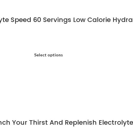
Lyte Speed 60 Servings Low Calorie Hydr
Select options
ch Your Thirst And Replenish Electrolyte