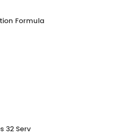
ation Formula
s 32 Serv