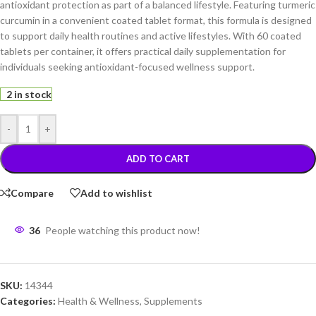
antioxidant protection as part of a balanced lifestyle. Featuring turmeric
curcumin in a convenient coated tablet format, this formula is designed
to support daily health routines and active lifestyles. With 60 coated
tablets per container, it offers practical daily supplementation for
individuals seeking antioxidant-focused wellness support.
2 in stock
-
+
ADD TO CART
Compare
Add to wishlist
36
People watching this product now!
SKU:
14344
Categories:
Health & Wellness
,
Supplements