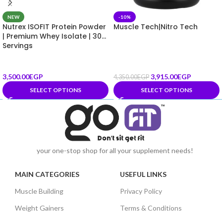
NEW
-10%
Nutrex ISOFIT Protein Powder
Muscle Tech|Nitro Tech
| Premium Whey Isolate | 30
Servings
3,500.00
EGP
3,915.00
EGP
4,350.00
EGP
SELECT OPTIONS
SELECT OPTIONS
your one-stop shop for all your supplement needs!
MAIN CATEGORIES
USEFUL LINKS
Muscle Building
Privacy Policy
Weight Gainers
Terms & Conditions