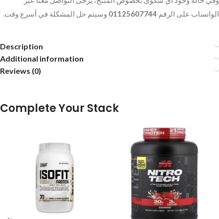
وفي حالة وجود أي شكوى بخصوص المنتج، يرجى التواصل معنا عبر
وسيتم حل المشكلة في أسرع وقت.
01125607744
الواتساب على الرقم
Description
Additional information
Reviews (0)